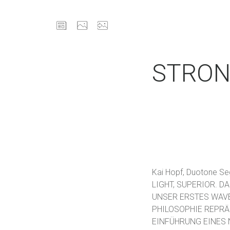
STRONG
Kai Hopf, Duotone Se
LIGHT, SUPERIOR. D
UNSER ERSTES WAVE
PHILOSOPHIE REPRÄ
EINFÜHRUNG EINES 