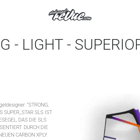
 - LIGHT - SUPERIO
geldesigner: "STRONG,
AS SUPER_STAR SLS IST
SEGEL, DAS DIE SLS
SENTIERT. DURCH DIE
NEUEN CARBON XPLY