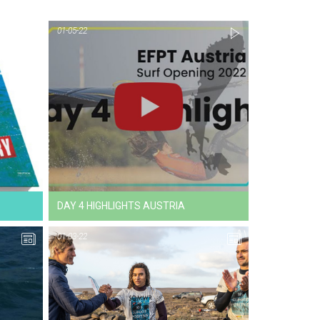
01-05-22
22-11-22
NEWS
DAY 4 HIGHLIGHTS AUSTRIA
01-03-22