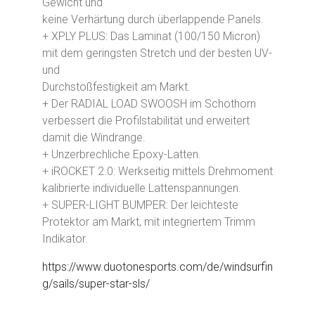
Gewicht und
keine Verhärtung durch überlappende Panels.
+ XPLY PLUS: Das Laminat (100/150 Micron)
mit dem geringsten Stretch und der besten UV-
und
Durchstoßfestigkeit am Markt.
+ Der RADIAL LOAD SWOOSH im Schothorn
verbessert die Profilstabilität und erweitert
damit die Windrange.
+ Unzerbrechliche Epoxy-Latten.
+ iROCKET 2.0: Werkseitig mittels Drehmoment
kalibrierte individuelle Lattenspannungen.
+ SUPER-LIGHT BUMPER: Der leichteste
Protektor am Markt, mit integriertem Trimm
Indikator.
https://www.duotonesports.com/de/windsurfin
g/sails/super-star-sls/