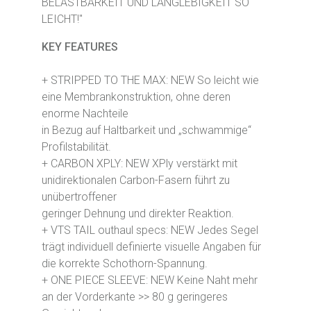
BELASTBARKEIT UND LANGLEBIGKEIT SO
LEICHT!"
KEY FEATURES
+ STRIPPED TO THE MAX: NEW So leicht wie
eine Membrankonstruktion, ohne deren
enorme Nachteile
in Bezug auf Haltbarkeit und „schwammige“
Profilstabilität.
+ CARBON XPLY: NEW XPly verstärkt mit
unidirektionalen Carbon-Fasern führt zu
unübertroffener
geringer Dehnung und direkter Reaktion.
+ VTS TAIL outhaul specs: NEW Jedes Segel
trägt individuell definierte visuelle Angaben für
die korrekte Schothorn-Spannung.
+ ONE PIECE SLEEVE: NEW Keine Naht mehr
an der Vorderkante >> 80 g geringeres