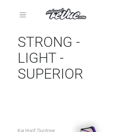
STRONG -
LIGHT -
SUPERIOR
Kai Hopf, Duotone